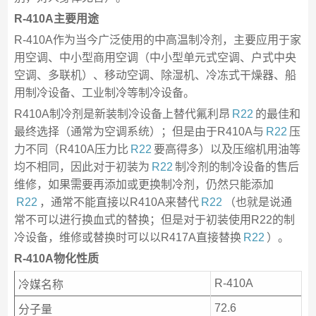
R-410A主要用途
R-410A作为当今广泛使用的中高温制冷剂，主要应用于家
用空调、中小型商用空调（中小型单元式空调、户式中央
空调、多联机）、移动空调、除湿机、冷冻式干燥器、船
用制冷设备、工业制冷等制冷设备。
R410A制冷剂是新装制冷设备上替代氟利昂
R22
的最佳和
最终选择（通常为空调系统）；但是由于R410A与
R22
压
力不同（R410A压力比
R22
要高得多）以及压缩机用油等
均不相同，因此对于初装为
R22
制冷剂的制冷设备的售后
维修，如果需要再添加或更换制冷剂，仍然只能添加
R22
，通常不能直接以R410A来替代
R22
（也就是说通
常不可以进行换血式的替换；但是对于初装使用R22的制
冷设备，维修或替换时可以以R417A直接替换
R22
）。
R-410A物化性质
R-410A
冷媒名称
72.6
分子量