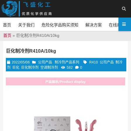
首页
关于我们
危险化学品购买须知
解决方案
在线商城
首页
»
巨化制冷剂R410A/10kg
巨化制冷剂R410A/10kg
2022/05/06
公司产品
制冷剂产品系列
R410
公司产品
制冷
剂
巨化
巨化制冷剂
空调制冷剂
582
0