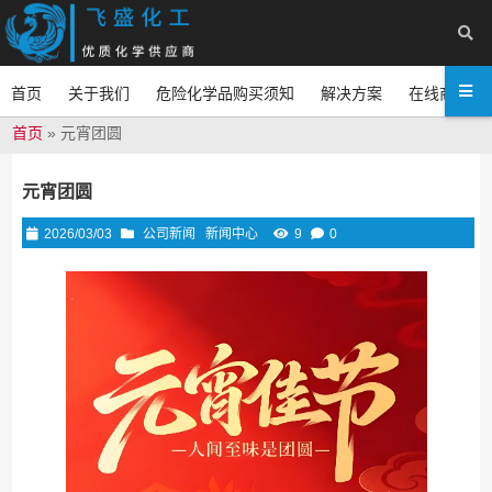
首页
关于我们
危险化学品购买须知
解决方案
在线商城
首页
»
元宵团圆
元宵团圆
2026/03/03
公司新闻
新闻中心
9
0