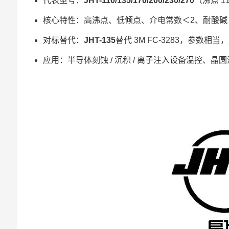
代表型号：
JHT-110/135/170/200/230/270
（沸点 1
核心特性：高沸点、低倾点、介电常数＜2、耐酸碱 / 
对标替代：
JHT-135
替代 3M FC-3283，参数相
应用：半导体刻蚀 / 沉积 / 离子注入设备温控、