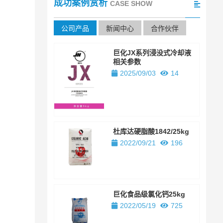
成功案例赏析
CASE SHOW
公司产品
新闻中心
合作伙伴
巨化JX系列浸没式冷却液
相关参数
2025/09/03
14
杜库达硬脂酸1842/25kg
2022/09/21
196
巨化食品级氯化钙25kg
2022/05/19
725