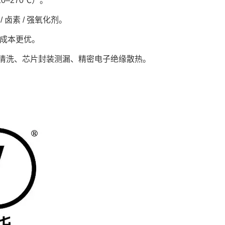
10–270℃）。
卤素 / 强氧化剂。
当，成本更优。
晶圆清洗、芯片封装测漏、精密电子绝缘散热。