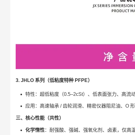
3. JHLO 系列（低粘度特种 PFPE）
特性：超低粘度（0.5–2cSt）、低表面张力、高流
应用：高速轴承 / 齿轮润滑、精密仪器阻尼油、O
三、核心性能（共性）
化学惰性
：耐强酸、强碱、强氧化剂、卤素，仅高