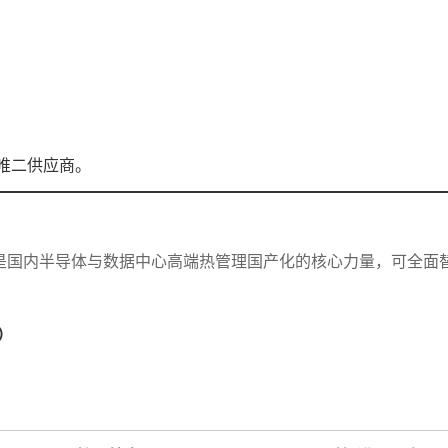
全球唯二供应商。
是国内半导体与数据中心高端热管理国产化的核心力量，可全面
维）