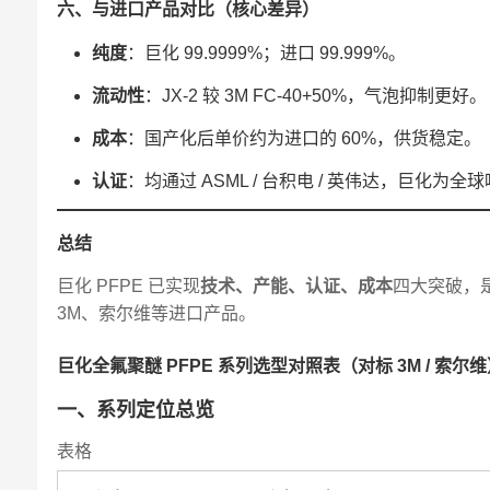
六、与进口产品对比（核心差异）
纯度
：巨化 99.9999%；进口 99.999%。
流动性
：JX-2 较 3M FC-40+50%，气泡抑制更好。
成本
：国产化后单价约为进口的 60%，供货稳定。
认证
：均通过 ASML / 台积电 / 英伟达，巨化为
总结
巨化 PFPE 已实现
技术、产能、认证、成本
四大突破，
3M、索尔维等进口产品。
巨化全氟聚醚 PFPE 系列选型对照表（对标 3M / 索尔
一、系列定位总览
表格