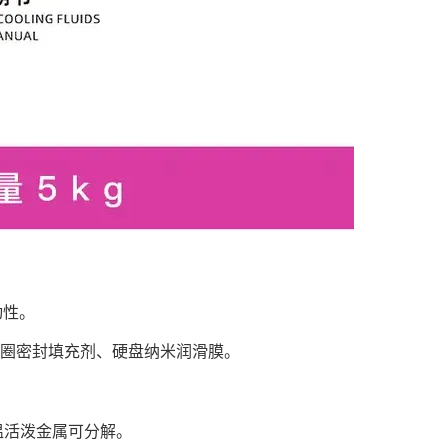
动性。
 形圈密封填充剂、硬盘纳米润滑膜。
温活泼金属可分解。