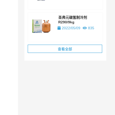
圣弗元碳氢制冷剂
R290/9kg
2022/05/09
835
查看全部