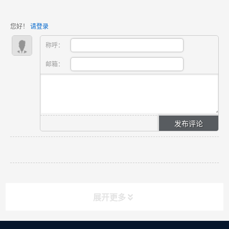
您好！
请登录
称呼：
邮箱：
展开更多