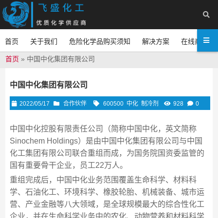
首页
关于我们
危险化学品购买须知
解决方案
在线商城
首页
»
中国中化集团有限公司
中国中化集团有限公司
2022/05/17
合作伙伴
600500
中化
制冷剂
928
0
中国中化控股有限责任公司（简称中国中化，英文简称
Sinochem Holdings）是由中国中化集团有限公司与中国
化工集团有限公司联合重组而成，为国务院国资委监管的
国有重要骨干企业，员工22万人。
重组完成后，中国中化业务范围覆盖生命科学、材料科
学、石油化工、环境科学、橡胶轮胎、机械装备、城市运
营、产业金融等八大领域，是全球规模最大的综合性化工
企业，并在生命科学业务中的农化、动物营养和材料科学