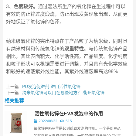
3、
色度较好。
通过湿法所生产的氧化锌在生过程中可以
有效的防止锌过度煅烧，防止出现发黄现象出现，从而更
好地保证了氧化锌的色泽。
纳米级氧化锌的突出特点在于产品粒子为纳米级，同时具
有纳米材料和传统氧化锌的
双重特性
。与传统氧化锌产品
相比，其比表面积大、化学活性高，产品细度、化学纯度
和粒子形状可以根据需要进行调整，并且具有光化学效应
和较好的遮蔽紫外线性能，其紫外线遮蔽率高达98%
上一篇:
PU发泡促进剂-进口活性氧化锌
下一篇:
纳米氧化锌可以用在哪些地方？-衢州氧化锌
相关推荐
活性氧化锌在EVA发泡中的作用
2022/06/22
515
氧化锌在EVA里是起到帮助发泡的作用。一个是对EVA