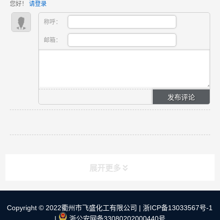
您好！
请登录
对价格的影响。
称呼：
邮箱：
展开更多
Copyright © 2022衢州市飞盛化工有限公司 |
浙ICP备13033567号-1
快速导航
NAV
|
浙公安网备33080202000440号