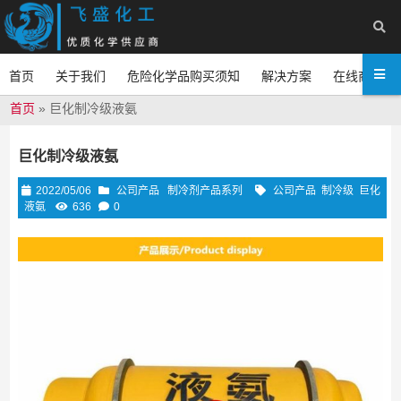
首页
关于我们
危险化学品购买须知
解决方案
在线商城
首页
»
巨化制冷级液氨
巨化制冷级液氨
2022/05/06
公司产品
制冷剂产品系列
公司产品
制冷级
巨化
液氨
636
0