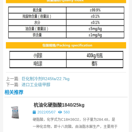
上一篇:
巨化制冷剂R245fa/22.7kg
下一篇:
进口工业级甲醇
相关推荐
杭油化硬脂酸1840/25kg
2022/05/07
560
硬脂酸，化学式为C18H36O2，分子量为284.48，是
一种化合物，即十八烷酸。由油脂水解生产，主要用于