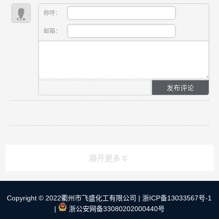
称呼：
邮箱：
展开更多
Copyright © 2022衢州市飞盛化工有限公司 |
浙ICP备13033567号-1
快速导航
NAV
|
浙公安网备33080202000440号