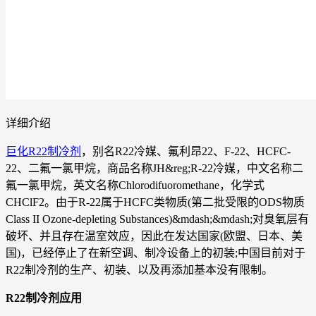
详细介绍
巨化R22制冷剂
，别名R22冷媒、氟利昂22、F-22、HCFC-
22、二氟一氯甲烷，商品名称JH&reg;R-22冷媒，中文名称二
氟一氯甲烷，英文名称Chlorodifuoromethane，化学式
CHClF2。由于R-22属于HCFC类物质(第二批受限的ODS物质
Class II Ozone-depleting Substances)&mdash;&mdash;对臭氧层有
破坏、并且存在温室效应，因此在发达国家(欧盟、日本、美
国)，已经停止了在新空调、制冷设备上的初装;中国目前对于
R22制冷剂的生产、初装、以及再添加基本没有限制。
R22制冷剂应用