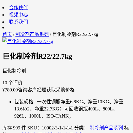
合作伙伴
视频中心
联系我们
首页
/
制冷剂产品系列
/ 巨化制冷剂R22/22.7kg
巨化制冷剂R22/22.7kg
巨化制冷剂
10 个评价
¥
780.00
咨询客户经理获取采购价格
包装规格 : 一次性钢瓶净重6.8KG、净重10KG、净重
13.6KG、净重22.7KG；可回收钢瓶400L、800L、
926L、1000L、ISO-TANK；
库存 999 件
SKU：10002-3-1-1-1-1
分类：
制冷剂产品系列
标