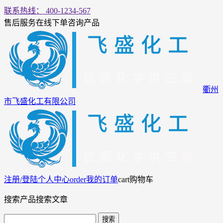
联系热线： 400-1234-567
售后服务
在线下单
咨询产品
衢州
市飞盛化工有限公司
注册/登陆
个人中心
order
我的订单
cart
购物车
搜索产品
搜索文章